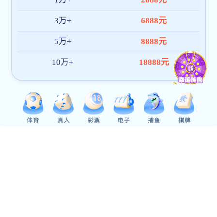
合片系列
轻韧之躯，固守其形
前往合片页面了解更多