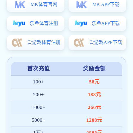
阻燃颗粒系列
寸寸阻燃，秒秒生机
前往阻燃颗粒页面了解更多