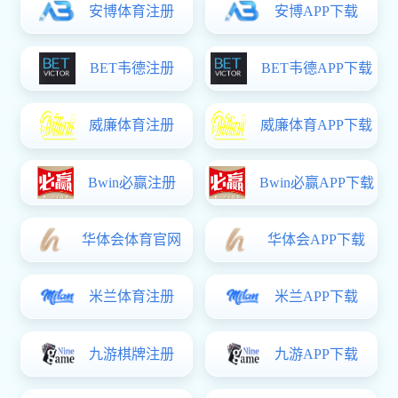
三明治板系列
面刚芯韧，轻负千钧
前往三明治板页面了解更多