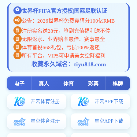
预浸带系列
质轻如翼，固若磐石
前往预浸带页面了解更多