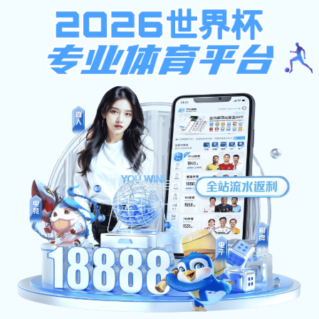
开云线上官网_开云(中国)