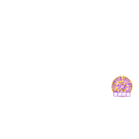
重合同守信用