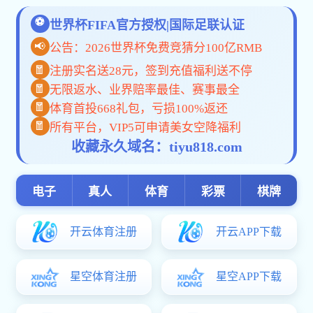
匹克球拍USA协会认证